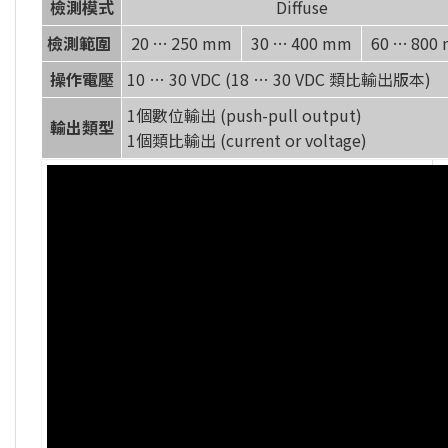
檢測模式
Diffuse
檢測範圍
20 … 250 mm
30 … 400 mm
60 … 800
操作電壓
10 … 30 VDC (18 … 30 VDC 類比輸出版本)
1個數位輸出 (push-pull output)
輸出類型
1個類比輸出 (current or voltage)