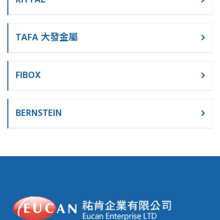
RITTAL
TAFA 大發金屬
FIBOX
BERNSTEIN