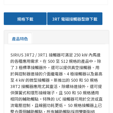
規格下載
3RT 電磁接觸器型錄下載
產品特色
SIRIUS 3RT2 / 3RT1 接觸器可滿足 250 kW 內馬達
的各種應用需求。在 S00 至 S12 規格的產品中，除
了 3 極標準接觸器外，還可以提供真空接觸器、用
於與控制器連接的介面繼電器、4 極接觸器以及最高
至 4 kW 的微型接觸器。新推出的 S00 和 S0 規格
3RT2 接觸器應用尤其靈活，除螺絲連接外，還可提
供彈簧式和環形接線端子，且 S00 和 S0 規格通用
相同的輔助觸點。特殊的 UC 接觸器可用於交流或直
流電壓控制，且線圈功耗更低。 S0 規格接觸器上已
整合兩個輔助觸點，所有輔助觸點採用雙斷點結