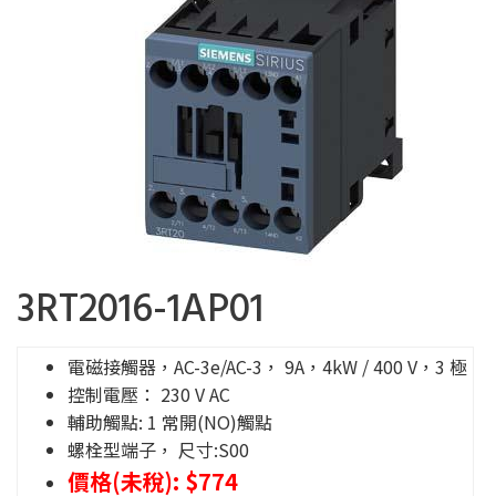
3RT2016-1AP01
電磁接觸器，AC-3e/AC-3， 9A，4kW / 400 V，3 極
控制電壓： 230 V AC
輔助觸點: 1 常開(NO)觸點
螺栓型端子， 尺寸:S00
價格(未稅): $774