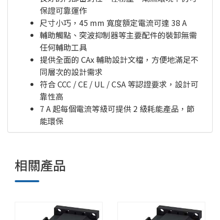
保證可靠運作
尺寸小巧，45 mm 寬度額定電流可達 38 A
輔助觸點、突波抑制器等主要配件的裝卸無需
任何輔助工具
提供全面的 CAx 輔助設計文檔，方便地滿足不
同層次的設計需求
符合 CCC / CE / UL / CSA 等認證要求，設計可
靠性高
7 A 起每個電流等級可提供 2 級耗能產品，節
能環保
相關產品