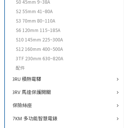
S0 45mm 9~38A
S2 55mm 41~80A
S3 70mm 80~110A
S6 120mm 115~185A
S10 145mm 225~300A
S12 160mm 400~500A
3TF 230mm 630~820A
配件
3RU 積熱電驛
3RV 馬達保護開關
保險絲座
7KM 多功能智慧電錶