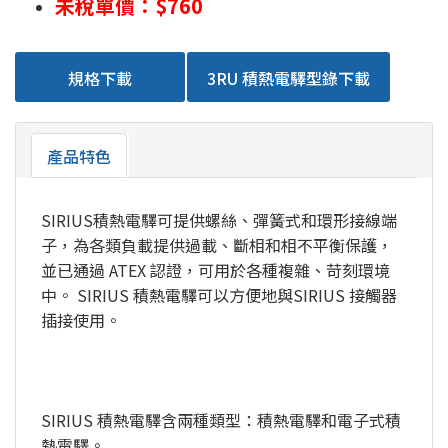
未稅單價：$760
規格下載
3RU 積熱電驛型錄下載
產品特色
SIRIUS積熱電驛可提供螺絲、彈簧式和環形接線端
子，為各類負載提供過載、斷相和相不平衡保護，
並已通過 ATEX 認證，可用於各種複雜、苛刻環境
中。 SIRIUS 積熱電驛可以方便地與SIRIUS 接觸器
插接使用。
SIRIUS 積熱電驛含兩種類型：積熱電驛和電子式積
熱電驛。