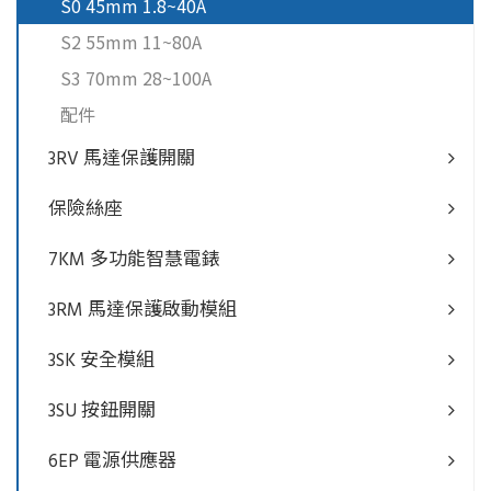
S0 45mm 1.8~40A
S2 55mm 11~80A
S3 70mm 28~100A
配件
3RV 馬達保護開關
保險絲座
7KM 多功能智慧電錶
3RM 馬達保護啟動模組
3SK 安全模組
3SU 按鈕開關
6EP 電源供應器