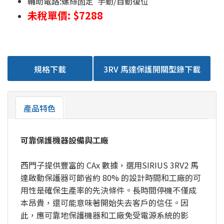
輔助電路:螺絲固定 手動/自動復位
未稅單價: $7288
規格下載
3RV 馬達保護開關型錄下載
產品特色
可靠保護機器設備與工廠
西門子提供豐富的 CAx 數據，選用SIRIUS 3RV2 馬
達啟動保護器可節省約 80% 的設計時間和工廠的可
用性是確保生產率的先決條件。長時間停機不僅成
本昂貴，還可能意味著開始失去客戶的信任。因
此，應可靠地保護機器和工廠免受電源系統的影