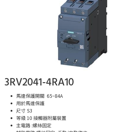
3RV2041-4RA10
馬達保護開關 65~84A
用於馬達保護
尺寸 S3
等級 10 接觸器附屬裝置
主電路 :螺絲固定