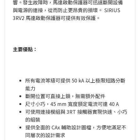
響。發生故障時，馬達啟動保護器可迅速斷開設備
與電源的連接，從而防止更昂貴的損壞。 SIRIUS
3RV2 馬達啟動保護器可提供有效保護。
主要優點：
所有電流等級可提供 50 kA 以上極限短路分斷
能力
斷開位置可直接上鎖，無需額外配件
尺寸小巧，45 mm 寬度額定電流可達 40 A
可使用連接模組與 3RT 接觸器實現快速、小巧
的組裝
提供全面的 CAx 輔助設計圖檔，方便地滿足不
同層次的設計需求