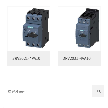
3RV2021-4PA10
3RV2031-4VA10