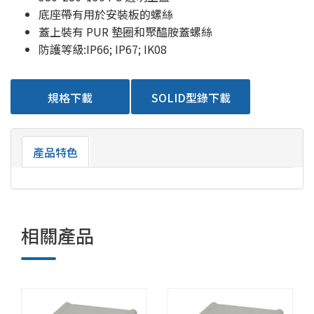
底座帶有用於安裝板的螺絲
蓋上裝有 PUR 墊圈和聚醯胺蓋螺絲
防護等級:IP66; IP67; IK08
規格下載
SOLID型錄下載
產品特色
相關產品