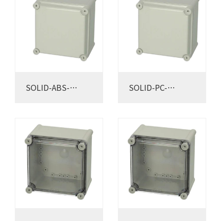
SOLID-ABS-
SOLID-PC-
191913G
191913G