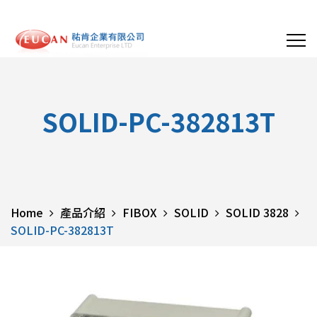
SOLID-PC-382813T
Home
產品介紹
FIBOX
SOLID
SOLID 3828
SOLID-PC-382813T