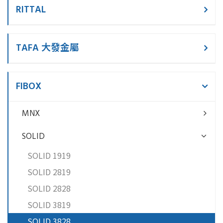
RITTAL
TAFA 大發金屬
FIBOX
MNX
SOLID
SOLID 1919
SOLID 2819
SOLID 2828
SOLID 3819
SOLID 3828