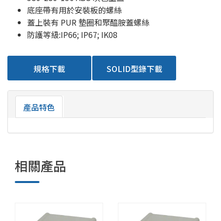
底座帶有用於安裝板的螺絲
蓋上裝有 PUR 墊圈和聚醯胺蓋螺絲
防護等級:IP66; IP67; IK08
規格下載
SOLID型錄下載
產品特色
相關產品