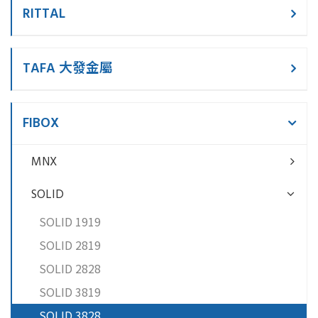
RITTAL
TAFA 大發金屬
FIBOX
MNX
SOLID
SOLID 1919
SOLID 2819
SOLID 2828
SOLID 3819
SOLID 3828