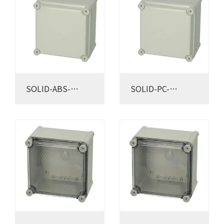
SOLID-ABS-
SOLID-PC-
191913G
191913G