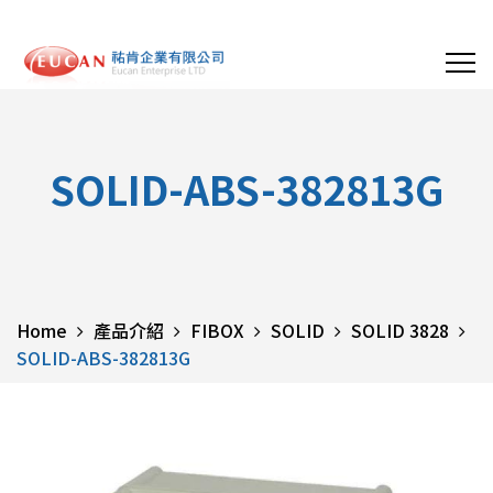
SOLID-ABS-382813G
Home
產品介紹
FIBOX
SOLID
SOLID 3828
SOLID-ABS-382813G