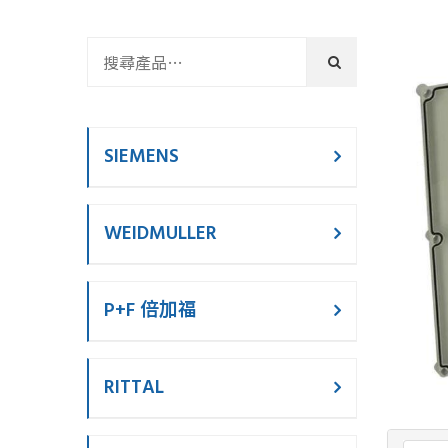
SIEMENS
WEIDMULLER
P+F 倍加福
RITTAL