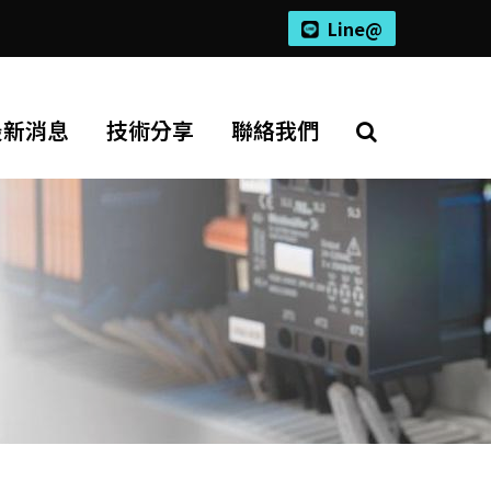
Line@
最新消息
技術分享
聯絡我們