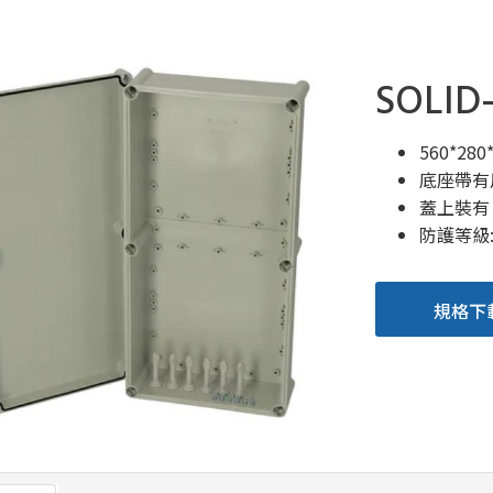
SOLID
560*28
底座帶有
蓋上裝有
防護等級:IP
規格下