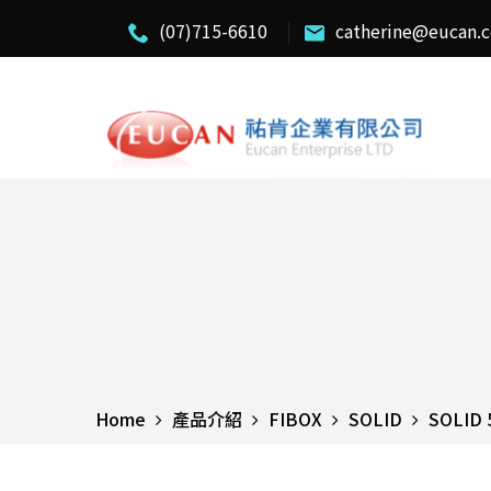
(07)715-6610
catherine@eucan.
Home
產品介紹
FIBOX
SOLID
SOLID 