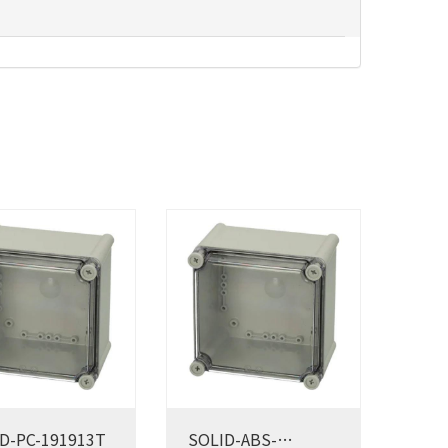
D-PC-191913T
SOLID-ABS-