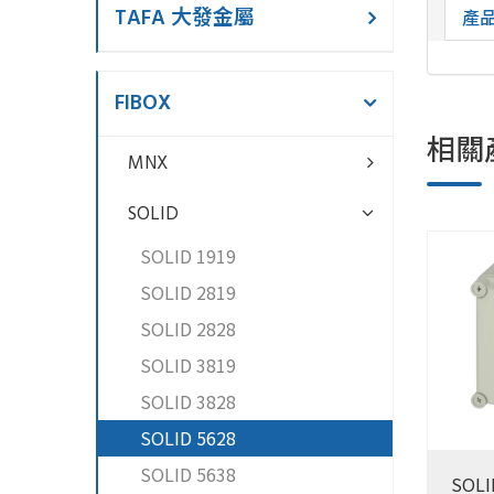
TAFA 大發金屬
產
FIBOX
相關
MNX
SOLID
SOLID 1919
SOLID 2819
SOLID 2828
SOLID 3819
SOLID 3828
SOLID 5628
SOLID 5638
SOLI