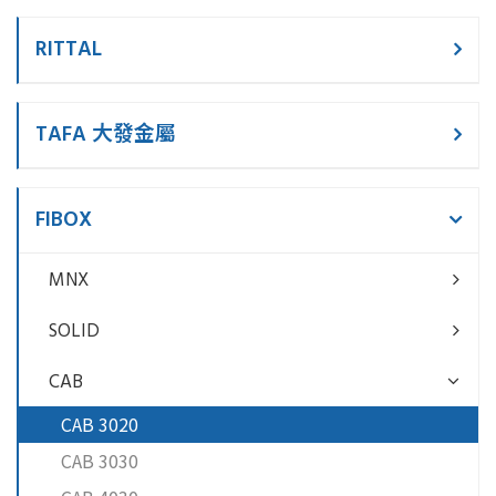
RITTAL
TAFA 大發金屬
FIBOX
MNX
SOLID
CAB
CAB 3020
CAB 3030