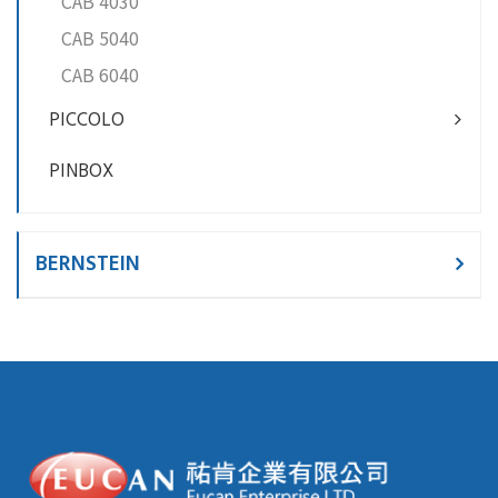
CAB 4030
CAB 5040
CAB 6040
PICCOLO
PINBOX
BERNSTEIN