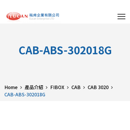
CAB-ABS-302018G
Home
產品介紹
FIBOX
CAB
CAB 3020
CAB-ABS-302018G