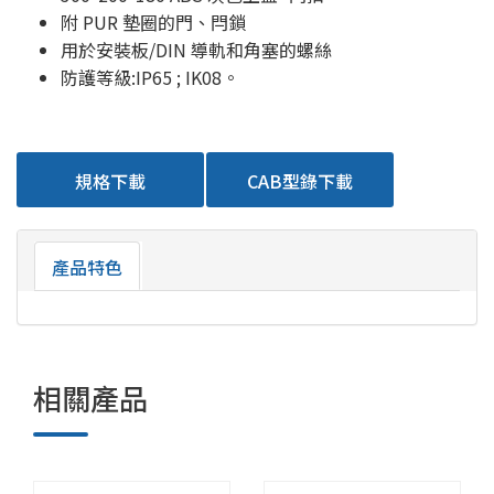
附 PUR 墊圈的門、閂鎖
用於安裝板/DIN 導軌和角塞的螺絲
防護等級:IP65 ; IK08。
規格下載
CAB型錄下載
產品特色
相關產品