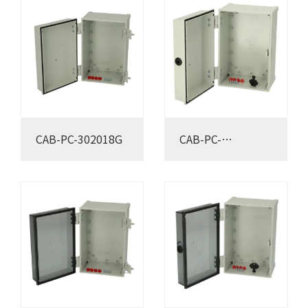
CAB-PC-302018G
CAB-PC-
302018G3B