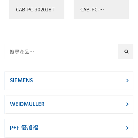
CAB-PC-302018T
CAB-PC-
302018T3B
SIEMENS
WEIDMULLER
P+F 倍加福