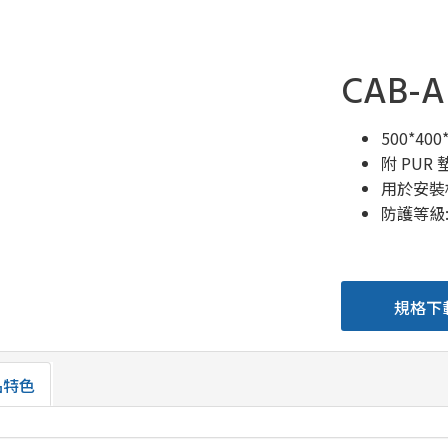
CAB-A
500*40
附 PUR
用於安裝
防護等級:IP
規格下
品特色