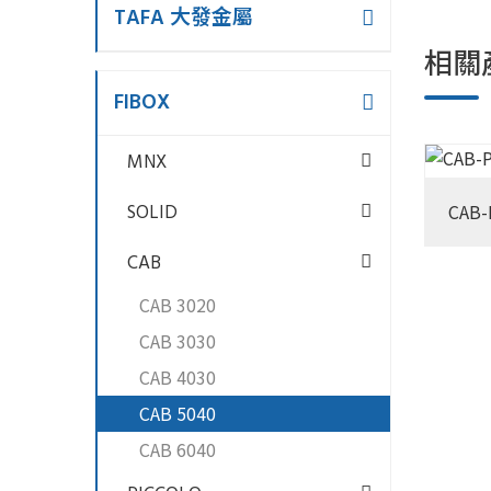
TAFA 大發金屬
相關
FIBOX
MNX
SOLID
CAB-
CAB
CAB 3020
CAB 3030
CAB 4030
CAB 5040
CAB 6040