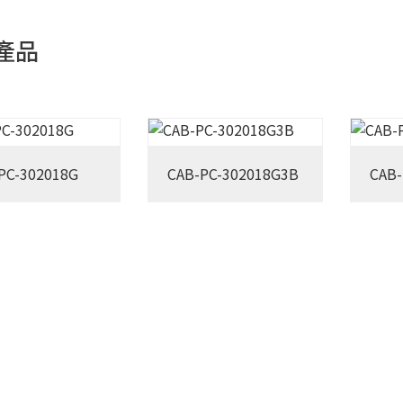
產品
PC-302018G
CAB-PC-302018G3B
CAB-